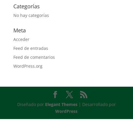
Categorías
No hay categorías
Meta
Acceder
Feed de entradas
Feed de comentarios
WordPress.org
Diseñado por
Elegant Themes
| Desarrollado por
WordPress