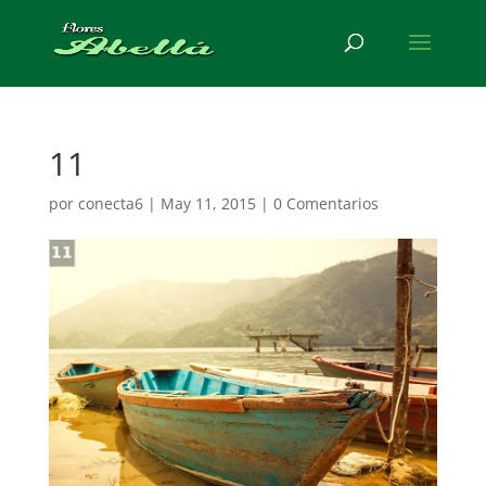
11
por
conecta6
|
May 11, 2015
|
0 Comentarios